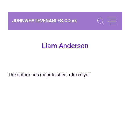
JOHNWHYTEVENABLES.CO.
uk
Liam Anderson
The author has no published articles yet